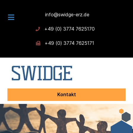
info@swidge-erz.de
+49 (0) 3774 7625170
+49 (0) 3774 7625171
Kontakt